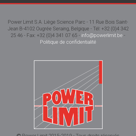
Power Limit S.A. Liège Science Parc - 11 Rue Bois Saint-
Jean B-4102 Ougrée Seraing, Belgique - Tél: +32 (0)4 342
25 46 - Fax: +32 (0)4 341 07 65 -
info@powerlimit.be
-
Politique de confidentialité
Power Limit 2015-2019 - Tous droits réservés