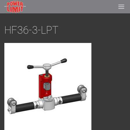
HF36-3-LPT