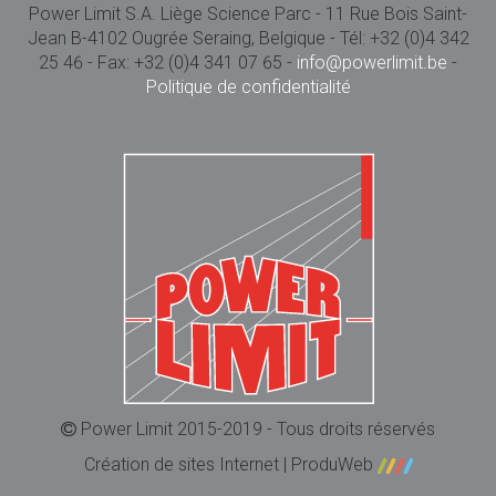
Power Limit S.A. Liège Science Parc - 11 Rue Bois Saint-
Jean B-4102 Ougrée Seraing, Belgique - Tél: +32 (0)4 342
25 46 - Fax: +32 (0)4 341 07 65 -
info@powerlimit.be
-
Politique de confidentialité
Power Limit 2015-2019 - Tous droits réservés
Création de sites Internet | ProduWeb