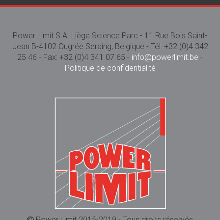
Power Limit S.A. Liège Science Parc - 11 Rue Bois Saint-
Jean B-4102 Ougrée Seraing, Belgique - Tél: +32 (0)4 342
25 46 - Fax: +32 (0)4 341 07 65 -
info@powerlimit.be
-
Politique de confidentialité
Power Limit 2015-2019 - Tous droits réservés