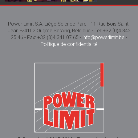
Power Limit S.A. Liège Science Parc - 11 Rue Bois Saint-
Jean B-4102 Ougrée Seraing, Belgique - Tél: +32 (0)4 342
25 46 - Fax: +32 (0)4 341 07 65 -
info@powerlimit.be
-
Politique de confidentialité