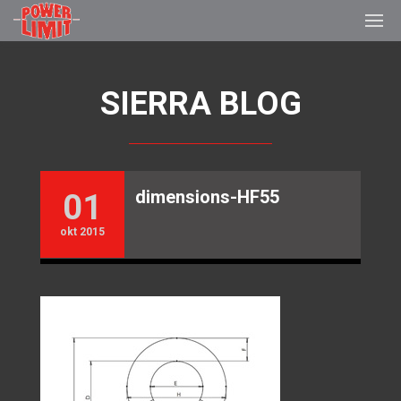
SIERRA BLOG
dimensions-HF55
01
okt 2015