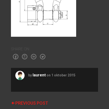
SHARE ON
laurent
by
on 1 oktober 2015
PREVIOUS POST