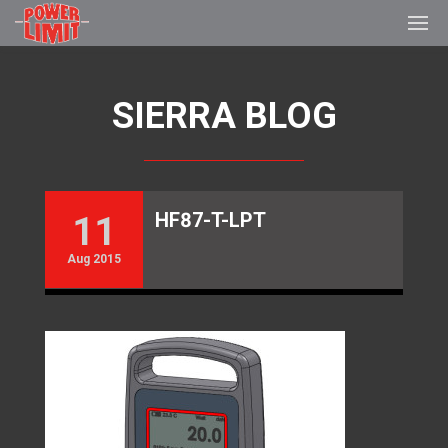
SIERRA BLOG
HF87-T-LPT
11
Aug 2015